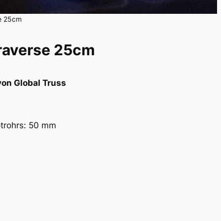
e 25cm
raverse 25cm
on Global Truss
trohrs: 50 mm