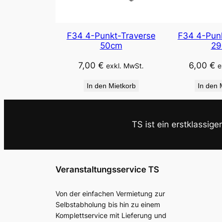
F34 4-Punkt-Traverse
F34 4-Punk
50cm
29
7,00
€
6,00
€
exkl. MwSt.
e
In den Mietkorb
In den 
TS ist ein erstklassige
Veranstaltungsservice TS
Von der einfachen Vermietung zur
Selbstabholung bis hin zu einem
Komplettservice mit Lieferung und