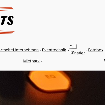
DJ |
rtseite
Unternehmen
Eventtechnik
Fotobox
Künstler
Mietpark