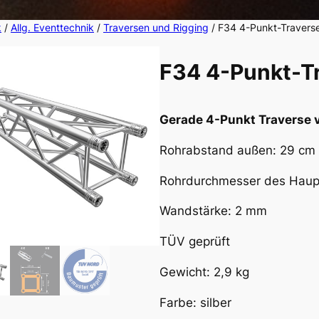
k
/
Allg. Eventtechnik
/
Traversen und Rigging
/ F34 4-Punkt-Travers
F34 4-Punkt-T
Gerade 4-Punkt Traverse v
Rohrabstand außen: 29 cm
Rohrdurchmesser des Haup
Wandstärke: 2 mm
TÜV geprüft
Gewicht: 2,9 kg
Farbe: silber