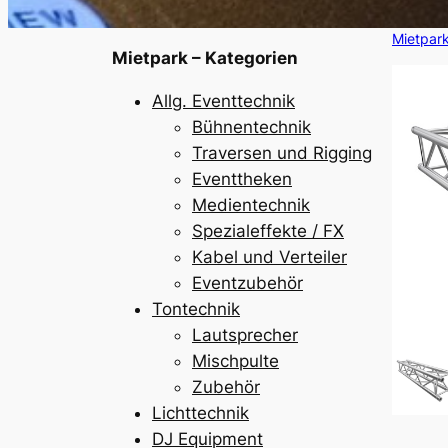
Mietpar
Mietpark – Kategorien
Allg. Eventtechnik
Bühnentechnik
Traversen und Rigging
Eventtheken
Medientechnik
Spezialeffekte / FX
Kabel und Verteiler
Eventzubehör
Tontechnik
Lautsprecher
Mischpulte
Zubehör
Lichttechnik
DJ Equipment