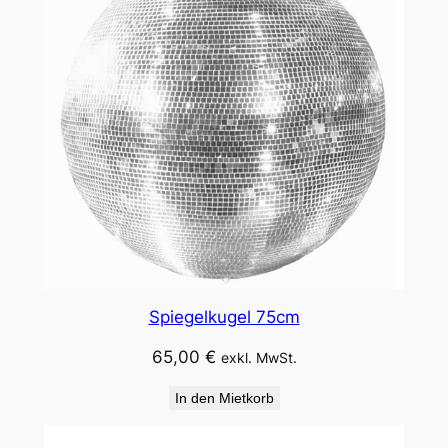
Spiegelkugel 75cm
65,00
€
exkl. MwSt.
In den Mietkorb