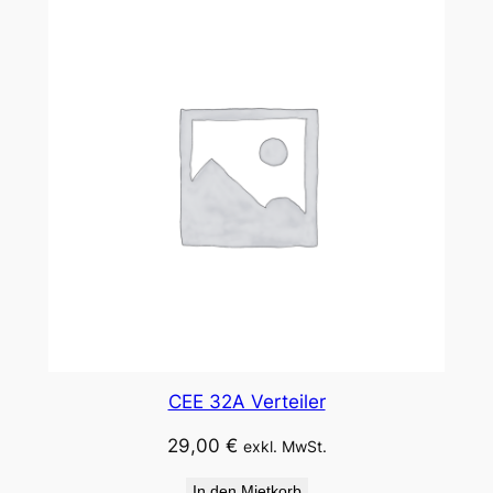
CEE 32A Verteiler
29,00
€
exkl. MwSt.
In den Mietkorb