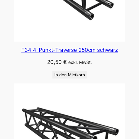
F34 4-Punkt-Traverse 250cm schwarz
20,50
€
exkl. MwSt.
In den Mietkorb