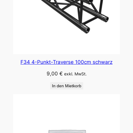
F34 4-Punkt-Traverse 100cm schwarz
9,00
€
exkl. MwSt.
In den Mietkorb