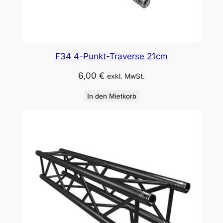
F34 4-Punkt-Traverse 21cm
6,00
€
exkl. MwSt.
In den Mietkorb