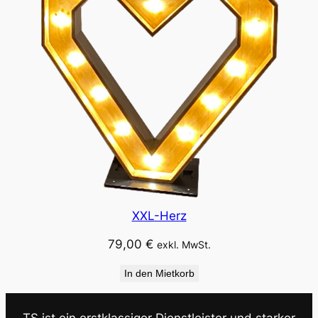
XXL-Herz
79,00
€
exkl. MwSt.
In den Mietkorb