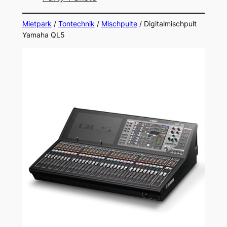
Mietpark
/
Tontechnik
/
Mischpulte
/ Digitalmischpult
Yamaha QL5