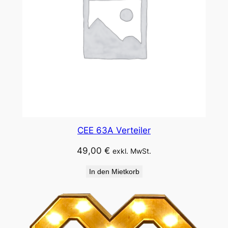
CEE 63A Verteiler
49,00
€
exkl. MwSt.
In den Mietkorb