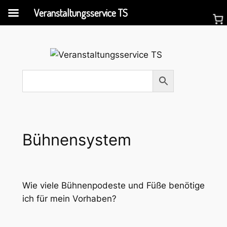
Veranstaltungsservice TS
Zum
Inhalt
springen
Bühnensystem
Wie viele Bühnenpodeste und Füße benötige
ich für mein Vorhaben?