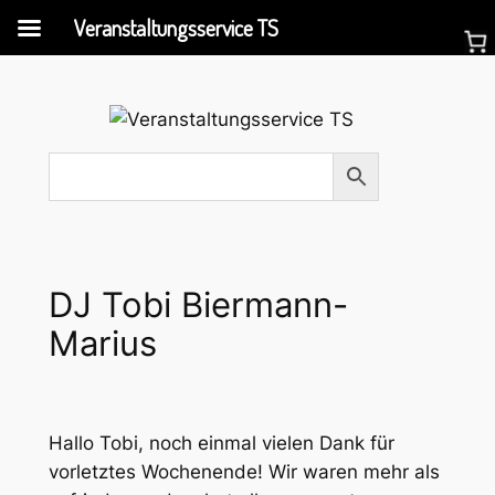
Veranstaltungsservice TS
Zum
Inhalt
springen
DJ Tobi Biermann-
Marius
Hallo Tobi, noch einmal vielen Dank für
vorletztes Wochenende! Wir waren mehr als