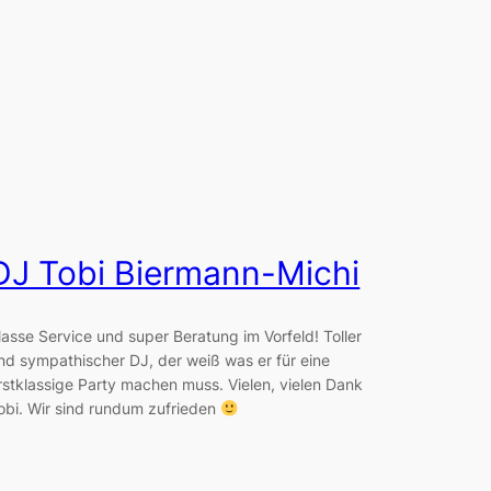
DJ Tobi Biermann-Michi
lasse Service und super Beratung im Vorfeld! Toller
nd sympathischer DJ, der weiß was er für eine
rstklassige Party machen muss. Vielen, vielen Dank
obi. Wir sind rundum zufrieden