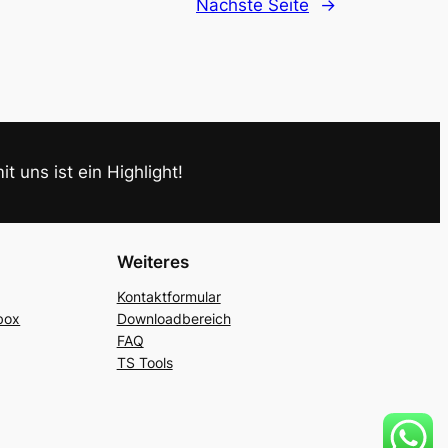
Nächste Seite
→
t uns ist ein Highlight!
a
Weiteres
Kontaktformular
box
Downloadbereich
FAQ
TS Tools