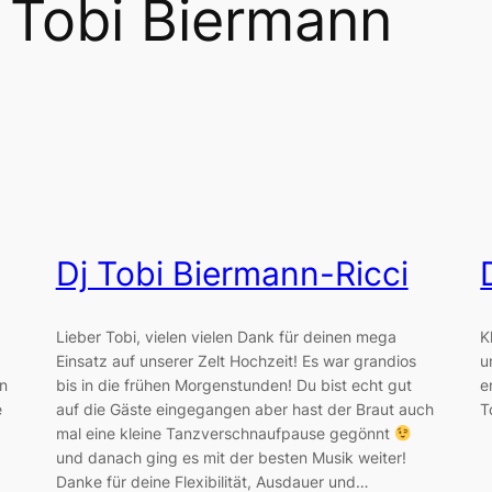
 Tobi Biermann
Dj Tobi Biermann-Ricci
Lieber Tobi, vielen vielen Dank für deinen mega
K
Einsatz auf unserer Zelt Hochzeit! Es war grandios
u
in
bis in die frühen Morgenstunden! Du bist echt gut
e
e
auf die Gäste eingegangen aber hast der Braut auch
T
mal eine kleine Tanzverschnaufpause gegönnt
und danach ging es mit der besten Musik weiter!
g
Danke für deine Flexibilität, Ausdauer und…