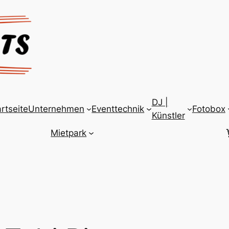
DJ |
rtseite
Unternehmen
Eventtechnik
Fotobox
Künstler
Mietpark